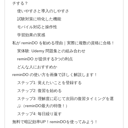
チする？
使いやすさと導入のしやすさ
試験対策に特化した機能
モバイル対応と操作性
学習効果の実感
私が reminDO を勧める理由｜実際に複数の資格に合格！
実体験: Udemy 問題集との組み合わせ
reminDO が提供する3つの利点
どんな人におすすめか
reminDO の使い方を画像で詳しく解説します！
ステップ1: 覚えたいことを登録する
ステップ2: 復習を始める
ステップ3: 理解度に応じて次回の復習タイミングを選
ぶ（reminDO最大の特徴！）
ステップ4: 毎日繰り返す
無料で暗記効率UP！reminDOを使ってみよう！