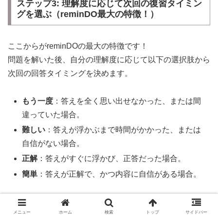
ステップ3: 理解度に応じて次回の復習タイミン
グを選ぶ（reminDO最大の特徴！）
ここからがreminDOの最大の特徴です！
問題を解いた後、自分の理解度に応じて以下の選択肢から
次回の回答タイミングを決めます。
もう一度
：答えを全く思い出せなかった、または間
違っていた場合。
難しい
：答えが浮かぶまで時間がかかった、または
自信がない場合。
正解
：答えがすぐに浮かび、正答だった場合。
簡単
：答えが正解で、かつ内容に自信がある場合。
メニュー
ホーム
検索
トップ
サイドバー