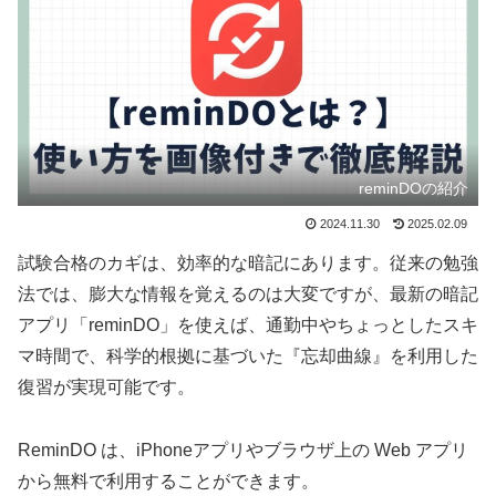
reminDOの紹介
2024.11.30
2025.02.09
試験合格のカギは、効率的な暗記にあります。従来の勉強
法では、膨大な情報を覚えるのは大変ですが、最新の暗記
アプリ「reminDO」を使えば、通勤中やちょっとしたスキ
マ時間で、科学的根拠に基づいた『忘却曲線』を利用した
復習が実現可能です。
ReminDO は、iPhoneアプリやブラウザ上の Web アプリ
から無料で利用することができます。