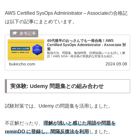
AWS Certified SysOps Administrator – Associateの合格記
は以下の記事にまとめています。
40代後半のおっさんでも一発合格！AWS
Certified SysOps Administrator - Associate 対
策
勉強方法、問題集、勉強時間、目標知識レベルを詳しく解
説！AWS SOA一発合格の実践的な対策法を紹介。
bukiccho.com
2024.09.08
実体験: Udemy 問題集との組み合わせ
試験対策では、Udemy の問題集を活用しました。
不正解だったり、
理解が浅いと感じた用語や問題を
reminDO に登録し、間隔反復法を利用
しました。