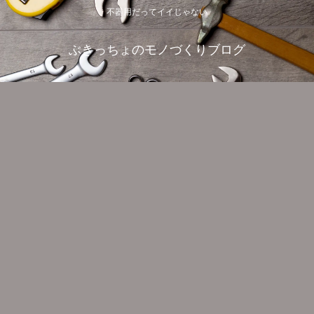
不器用だってイイじゃない
ぶきっちょのモノづくりブログ