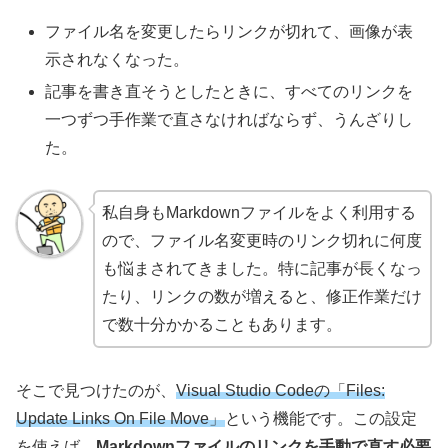
ファイル名を変更したらリンクが切れて、画像が表
示されなくなった。
記事を書き直そうとしたときに、すべてのリンクを
一つずつ手作業で直さなければならず、うんざりし
た。
私自身もMarkdownファイルをよく利用する
ので、ファイル名変更時のリンク切れに何度
も悩まされてきました。特に記事が長くなっ
たり、リンクの数が増えると、修正作業だけ
で数十分かかることもあります。
そこで見つけたのが、
Visual Studio Codeの「Files:
Update Links On File Move」
という機能です。この設定
を使えば、
Markdownファイルのリンクを手動で直す必要