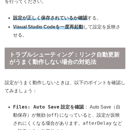
を行ってください。
設定が正しく保存されているか確認
する。
Visual Studio Codeを一度再起動
して設定を反映さ
せる。
トラブルシューティング：リンク自動更新
がうまく動作しない場合の対処法
設定がうまく動作しないときは、以下のポイントを確認し
てみましょう：
Files: Auto Save
設定を確認
： Auto Save（自
off
動保存）が無効 (
) になっていると、設定が反映
afterDelay
されにくくなる場合があります。
など