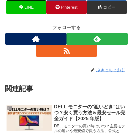
LINE
Pinterest
コピー
フォローする
ぶきっちょおじ
関連記事
DELL モニターの“狙いどき”はい
IT
つ？安く買う方法＆最安セール完
全ガイド【2025 年版】
DELLモニターの買い時はいつ？主要モデ
ルの違いや最安値で買う方法、公式と