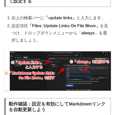
て設定する
右上の検索バーに
「update links」
と入力します。
設定項目
「Files: Update Links On File Move」
を見
つけ、ドロップダウンメニューから「
always
」を選
択しましょう。
動作確認：設定を有効にしてMarkdownリンク
を自動更新しよう