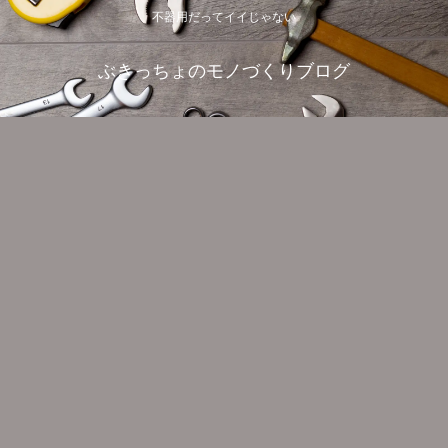
不器用だってイイじゃない
ぶきっちょのモノづくりブログ