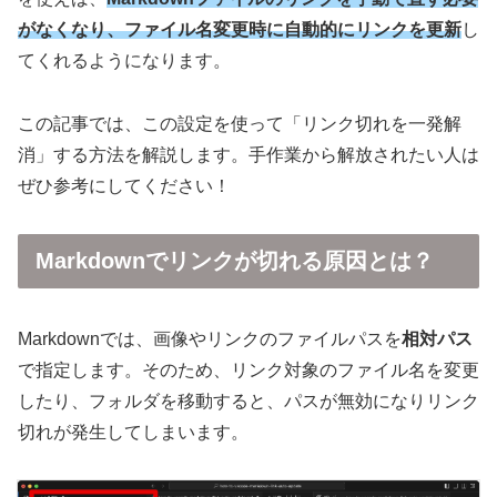
がなくなり、ファイル名変更時に自動的にリンクを更新
し
てくれるようになります。
この記事では、この設定を使って「リンク切れを一発解
消」する方法を解説します。手作業から解放されたい人は
ぜひ参考にしてください！
Markdownでリンクが切れる原因とは？
Markdownでは、画像やリンクのファイルパスを
相対パス
で指定します。そのため、リンク対象のファイル名を変更
したり、フォルダを移動すると、パスが無効になりリンク
切れが発生してしまいます。