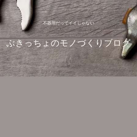
不器用だってイイじゃない
ぶきっちょのモノづくりブログ