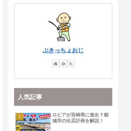
ぶきっちょおじ
人気記事
ロピアが宮崎県に進出？都
城市の出店計画を解説！