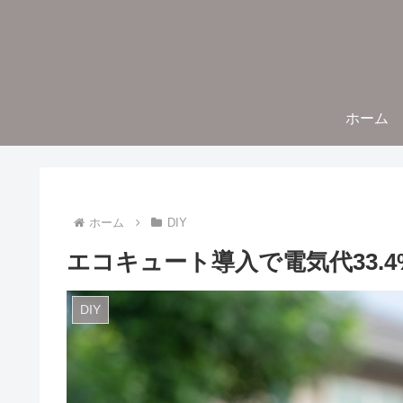
ホーム
ホーム
DIY
エコキュート導入で電気代33.
DIY