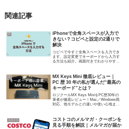
関連記事
iPhoneで全角スペースが入力で
IT
きない？コピペと設定の2通りで
解決
コピペで今すぐ全角スペースを入力でき
ます。設定変更でキーボードから入力す
る方法も紹介。画面付きでわかりやすく
手順を解説します。
MX Keys Mini 徹底レビュー｜
IT
PC 歴 30 年の私が選んだ“最高の
キーボード”とは？
ロジクールMX Keys MiniをPC歴30年の
筆者が徹底レビュー！Mac／Windows両
対応、他モデルとの違いや使い心地まで
詳しく解説。
コストコのメルマガ・クーポンを
コストコ
見る手順を解説｜メルマガが届か