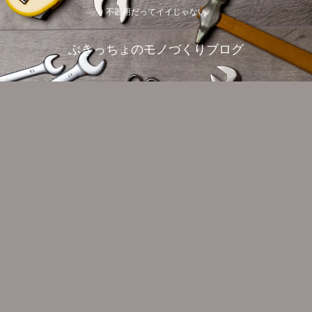
不器用だってイイじゃない
ぶきっちょのモノづくりブログ