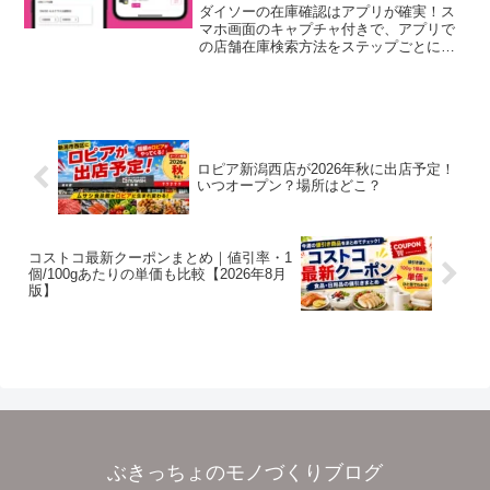
ダイソーの在庫確認はアプリが確実！ス
マホ画面のキャプチャ付きで、アプリで
の店舗在庫検索方法をステップごとに徹
底解説。無駄足をなくしたい方は必見！
ロピア新潟西店が2026年秋に出店予定！
いつオープン？場所はどこ？
コストコ最新クーポンまとめ｜値引率・1
個/100gあたりの単価も比較【2026年8月
版】
ぶきっちょのモノづくりブログ