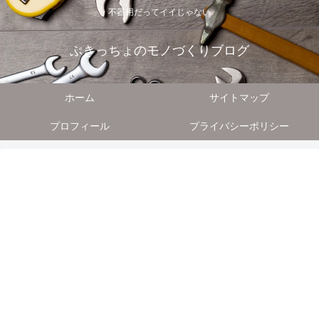
不器用だってイイじゃない
ぶきっちょのモノづくりブログ
ホーム
サイトマップ
プロフィール
プライバシーポリシー