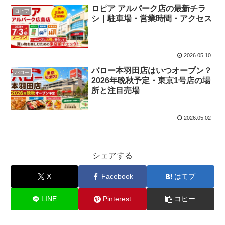
ロピア アルパーク店の最新チラ
ロピア
シ｜駐車場・営業時間・アクセス
2026.05.10
バロー本羽田店はいつオープン？
バロー
2026年晩秋予定・東京1号店の場
所と注目売場
2026.05.02
シェアする
X
Facebook
はてブ
LINE
Pinterest
コピー