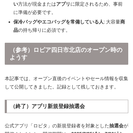
い
方法が現金または
アプリ
に限定されるため、事前
に準備が必要です。
保冷バッグやエコバッグを常備している人
: 大容量
商
品
の持ち帰りに必須です。
（参考）ロピア四日市北店のオープン時の
ようす
本記事では、オープン直後のイベントやセール情報を収集
して公開してきました。記録として残しておきます。
（終了）アプリ新規登録抽選会
公式アプリ「ロピタ」の新規登録者を対象とした
抽選会
が