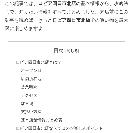
この記事では、
ロピア四日市北店
の基本情報から、攻略法
まで、知りたい情報をすべてまとめました。来店前にこの
記事を読めば、きっと
ロピア四日市北店
での買い物を最大
限に楽しめますよ！
目次
ロピア四日市北店とは？
オープン日
店舗所在地
営業時間
アクセス
駐車場
支払い方法
基本店舗情報まとめ表
ロピア四日市北店ならではのお楽しみポイント