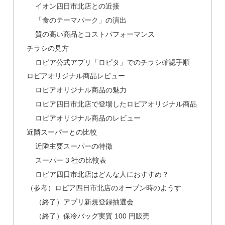
イオン四日市北店との近接
「食のテーマパーク」の演出
質の高い商品とコストパフォーマンス
チラシの見方
ロピア公式アプリ「ロピタ」でのチラシ確認手順
ロピアオリジナル商品レビュー
ロピアオリジナル商品の魅力
ロピア四日市北店で登場したロピアオリジナル商品
ロピアオリジナル商品のレビュー
近隣スーパーとの比較
近隣主要スーパーの特徴
スーパー 3 社の比較表
ロピア四日市北店はどんな人におすすめ？
（参考）ロピア四日市北店のオープン時のようす
（終了）アプリ新規登録抽選会
（終了）保冷バッグ実質 100 円販売