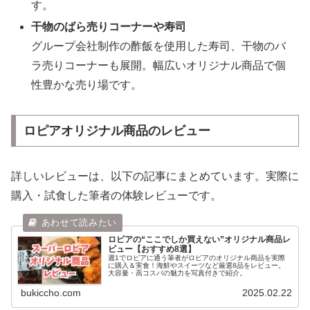
す。
干物のばら売りコーナーや寿司
グループ会社制作の酢飯を使用した寿司、干物のバ
ラ売りコーナーも展開。幅広いオリジナル商品で個
性豊かな売り場です。
ロピアオリジナル商品のレビュー
詳しいレビューは、以下の記事にまとめています。実際に
購入・試食した筆者の体験レビューです。
ロピアの“ここでしか買えない”オリジナル商品レ
ビュー【おすすめ8選】
週1でロピアに通う筆者がロピアのオリジナル商品を実際
に購入＆実食！海鮮やスイーツなど厳選8品をレビュー。
大容量・高コスパの魅力を写真付きで紹介。
bukiccho.com
2025.02.22