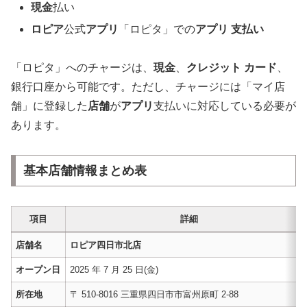
現金
払い
ロピア
公式
アプリ
「ロピタ」での
アプリ 支払い
「ロピタ」へのチャージは、
現金
、
クレジット カード
、
銀行口座から可能です。ただし、チャージには「マイ店
舗」に登録した
店舗
が
アプリ
支払いに対応している必要が
あります。
基本店舗情報まとめ表
項目
詳細
店舗名
ロピア四日市北店
オープン日
2025 年 7 月 25 日(金)
所在地
〒 510-8016 三重県四日市市富州原町 2-88