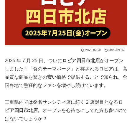
2025.07.20
2025.09.02
2025 年 7 月 25 日、ついに
ロピア四日市北店
がオープン
しました！「食のテーマパーク」と称されるロピアは、高
品質な商品を驚きの
安い
価格で提供することで知られ、全
国各地で熱狂的なファンを増やし続けています。
三重県内では桑名サンシティ店に続く 2 店舗目となる
ロ
ピア四日市北店
。オープンを心待ちにしてた方も多いので
はないでしょうか？