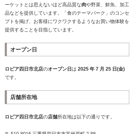
ーケットとは思えないほど高品質な
肉
や野菜、鮮魚、加工
品などを提供しています。「食のテーマパーク」のコンセ
プトを掲げ、お客様にワクワクするようなお買い物体験を
提供することを目指しています。
オープン日
ロピア四日市北店
の
オープン日
は
2025 年 7 月 25 日(金)
です。
店舗所在地
ロピア四日市北店
の
店舗
所在地は以下の通りです。
〒 510-8016 三重県四日市市富州原町 2-88