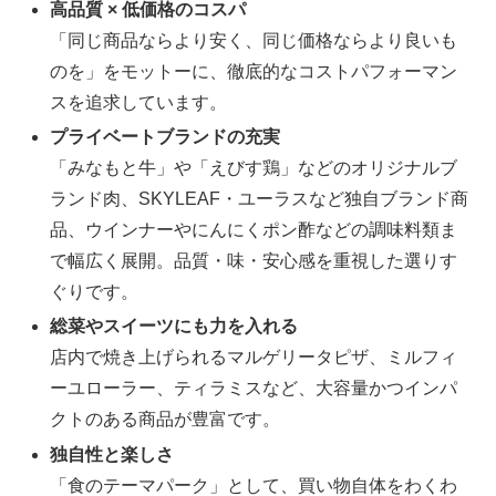
高品質 × 低価格のコスパ
「同じ商品ならより安く、同じ価格ならより良いも
のを」をモットーに、徹底的なコストパフォーマン
スを追求しています。
プライベートブランドの充実
「みなもと牛」や「えびす鶏」などのオリジナルブ
ランド肉、SKYLEAF・ユーラスなど独自ブランド商
品、ウインナーやにんにくポン酢などの調味料類ま
で幅広く展開。品質・味・安心感を重視した選りす
ぐりです。
総菜やスイーツにも力を入れる
店内で焼き上げられるマルゲリータピザ、ミルフィ
ーユローラー、ティラミスなど、大容量かつインパ
クトのある商品が豊富です。
独自性と楽しさ
「食のテーマパーク」として、買い物自体をわくわ