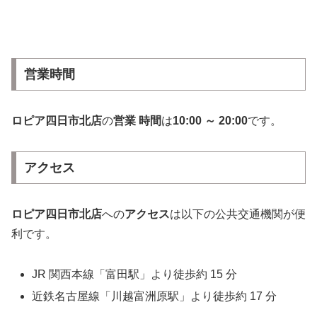
営業時間
ロピア四日市北店
の
営業 時間
は
10:00 ～ 20:00
です。
アクセス
ロピア四日市北店
への
アクセス
は以下の公共交通機関が便
利です。
JR 関西本線「富田駅」より徒歩約 15 分
近鉄名古屋線「川越富洲原駅」より徒歩約 17 分