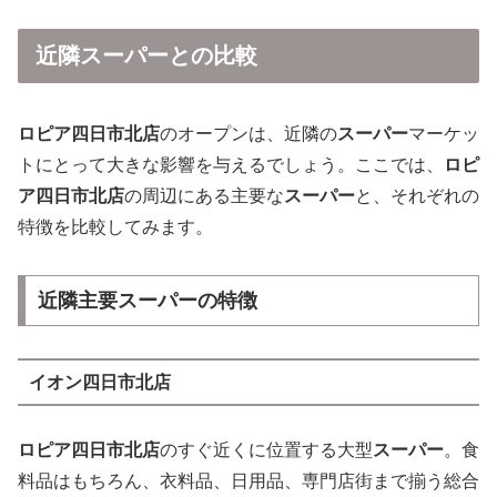
近隣スーパーとの比較
ロピア四日市北店
のオープンは、近隣の
スーパー
マーケッ
トにとって大きな影響を与えるでしょう。ここでは、
ロピ
ア四日市北店
の周辺にある主要な
スーパー
と、それぞれの
特徴を比較してみます。
近隣主要スーパーの特徴
イオン四日市北店
ロピア四日市北店
のすぐ近くに位置する大型
スーパー
。食
料品はもちろん、衣料品、日用品、専門店街まで揃う総合