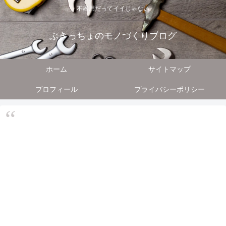
不器用だってイイじゃない
ぶきっちょのモノづくりブログ
ホーム
サイトマップ
プロフィール
プライバシーポリシー