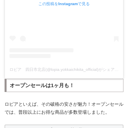
この投稿をInstagramで見る
ロピア 四日市北店(@lopia.yokkaichikita_official)がシェアした投稿
オープンセールは1ヶ月も！
ロピアといえば、その破格の安さが魅力！オープンセール
では、普段以上にお得な商品が多数登場しました。